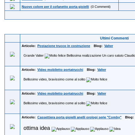
Nuovo colore per il cofanetto porta gioielli
(0 Commenti)
Ultimi Commenti
Articolo:
Postazione trucco in costruzione
Blog:
Valter
Grande Valter
Bellissima realizzazione Un caro saluto Claud
Articolo:
Video mobiletto portatrucchi
Blog:
Valter
Bellissimo video, bravissimo come al solito
Articolo:
Video mobiletto portatrucchi
Blog:
Valter
Bellissimo video, bravissimo come al solito
Articolo:
Cassettiera porta gioielli anelli orologi serie "Comby"
Blog
ottima idea