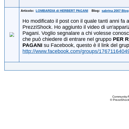
Articolo:
LOMBARDIA di HERBERT PAGANI
Blog:
sabrina 2007 Blog
Ho modificato il post con il quale tanti anni fa
PrezziShock. Ho aggiunto il video di un'appariz
Pagani. Voglio segnalare a chi volesse conos
che può chiedere di entrare nel gruppo
PER 
PAGANI
su Facebook, questo è il link del gru
http://www.facebook.com/groups/1767116404
Community-
© PrezziShock 2