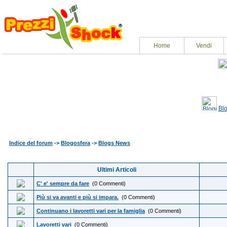
Home
Vendi
Bl
Indice del forum
->
Blogosfera
->
Blogs News
Ultimi Articoli
C' e' sempre da fare
(0 Commenti)
Più si va avanti e più si impara.
(0 Commenti)
Continuano i lavoretti vari per la famiglia
(0 Commenti)
Lavoretti vari
(0 Commenti)