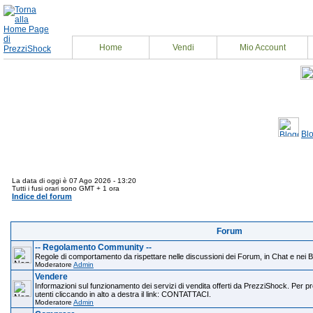
Home
Vendi
Mio Account
Bl
La data di oggi è 07 Ago 2026 - 13:20
Tutti i fusi orari sono GMT + 1 ora
Indice del forum
Forum
-- Regolamento Community --
Regole di comportamento da rispettare nelle discussioni dei Forum, in Chat e nei B
Moderatore
Admin
Vendere
Informazioni sul funzionamento dei servizi di vendita offerti da PrezziShock. Per pr
utenti cliccando in alto a destra il link: CONTATTACI.
Moderatore
Admin