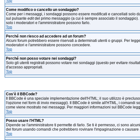
Top
Come modifico o cancello un sondaggio?
Come per i messaggi, i sondaggi possono essere modificati e cancellati solo dagl
sul pulsante
edit
del primo messaggio (a cui è sempre associato il sondaggio). S
solo i moderatori e l'amministratore possono farlo.
Top
Perché non riesco ad accedere ad un forum?
Alcuni forum potrebbero essere riservati a determinati utenti o gruppi. Per legger
moderatori e l'amministratore possono concedere.
Top
Perché non posso votare nei sondaggi?
Solo gli utenti registrati possono votare nei sondaggi (questo per evitare risultat
d'accesso appropriati.
Top
Formatta
Cos'è il BBCode?
Il BBCode è una speciale implementazione dell'HTML; il suo utilizzo è precluso 
l'opzione nel form di invio messaggi). Il BBCode è simile all'HTML, i comandi so
come viene mostrato nei messaggi. Per maggiori informazioni sul BBCode leggi
Top
Posso usare l'HTML?
Dipende se l'amministratore ti permette di farlo. Se ti è permesso, ci sono alc
del forum usando comandi che potrebbero rovinare l'impaginazione o causare alt
Top