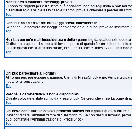
Non riesco a mandare messaggi privati!
Ci sono tre ragioni per cui questo può accadere: non sei registrato o non hai fatto 
disabilitati solo a te. Se il tuo caso è l'ultimo, prova a chiedere il perché all'amm
Top
Continuano ad arrivarmi messaggi privati indesiderati!
Se continui a ricevere messaggi indesiderati da qualcuno, prova ad informare l'
Top
Ho ricevuto un'e-mail indesiderata o dello spamming da qualcuno in questo
Ci dispiace saperlo. Il sistema di invio di posta di questo forum include un sis
mail in questione all'amministratore, includendo anche l'intestazione, in modo 
Top
Informazioni
Chi può partecipare al Forum?
Al Forum può partecipare chiunque, Utenti di PrezziShock e no. Per partecipare
ripetere la registrazione.
Top
Perché la caratteristica X non è disponibile?
Questo software è stato scritto da PrezziShock. Se credi che ci sia bisogno di ag
Top
Chi devo contattare in caso di problemi abusivi e/o legali di questo forum?
Devi contattare l'amministratore di questo forum. Se non riesci a trovarlo, prova 
puoi contattare l'Amministrazione di PrezziShock.
Top