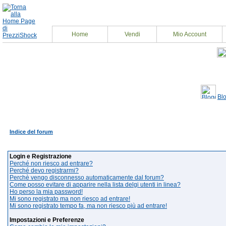
Home
Vendi
Mio Account
Bl
Indice del forum
Login e Registrazione
Perché non riesco ad entrare?
Perché devo registrarmi?
Perchè vengo disconnesso automaticamente dal forum?
Come posso evitare di apparire nella lista delgi utenti in linea?
Ho perso la mia password!
Mi sono registrato ma non riesco ad entrare!
Mi sono registrato tempo fa, ma non riesco più ad entrare!
Impostazioni e Preferenze