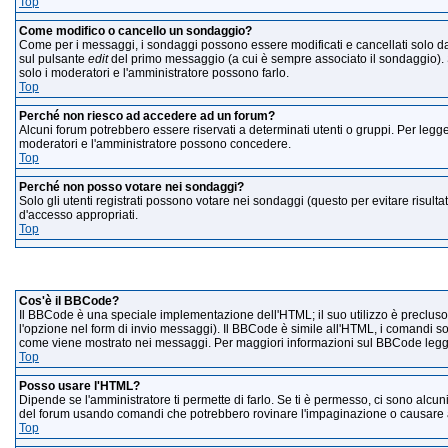
Top
Come modifico o cancello un sondaggio?
Come per i messaggi, i sondaggi possono essere modificati e cancellati solo dagl
sul pulsante
edit
del primo messaggio (a cui è sempre associato il sondaggio). S
solo i moderatori e l'amministratore possono farlo.
Top
Perché non riesco ad accedere ad un forum?
Alcuni forum potrebbero essere riservati a determinati utenti o gruppi. Per legger
moderatori e l'amministratore possono concedere.
Top
Perché non posso votare nei sondaggi?
Solo gli utenti registrati possono votare nei sondaggi (questo per evitare risultat
d'accesso appropriati.
Top
Formatta
Cos'è il BBCode?
Il BBCode è una speciale implementazione dell'HTML; il suo utilizzo è precluso 
l'opzione nel form di invio messaggi). Il BBCode è simile all'HTML, i comandi so
come viene mostrato nei messaggi. Per maggiori informazioni sul BBCode leggi
Top
Posso usare l'HTML?
Dipende se l'amministratore ti permette di farlo. Se ti è permesso, ci sono alc
del forum usando comandi che potrebbero rovinare l'impaginazione o causare alt
Top