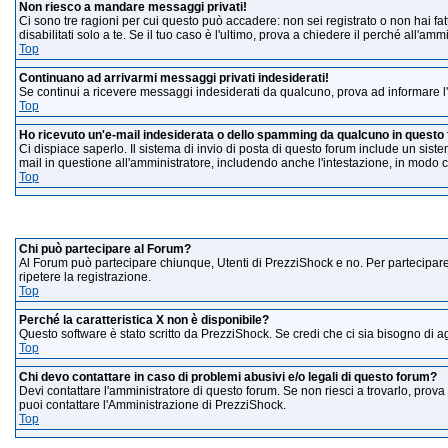
Non riesco a mandare messaggi privati!
Ci sono tre ragioni per cui questo può accadere: non sei registrato o non hai fatto 
disabilitati solo a te. Se il tuo caso è l'ultimo, prova a chiedere il perché all'amm
Top
Continuano ad arrivarmi messaggi privati indesiderati!
Se continui a ricevere messaggi indesiderati da qualcuno, prova ad informare l'
Top
Ho ricevuto un'e-mail indesiderata o dello spamming da qualcuno in questo
Ci dispiace saperlo. Il sistema di invio di posta di questo forum include un sis
mail in questione all'amministratore, includendo anche l'intestazione, in modo 
Top
Informazioni
Chi può partecipare al Forum?
Al Forum può partecipare chiunque, Utenti di PrezziShock e no. Per partecipare
ripetere la registrazione.
Top
Perché la caratteristica X non è disponibile?
Questo software è stato scritto da PrezziShock. Se credi che ci sia bisogno di ag
Top
Chi devo contattare in caso di problemi abusivi e/o legali di questo forum?
Devi contattare l'amministratore di questo forum. Se non riesci a trovarlo, prova 
puoi contattare l'Amministrazione di PrezziShock.
Top