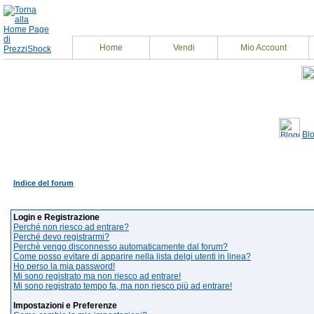
Home
Vendi
Mio Account
Bl
Indice del forum
Login e Registrazione
Perché non riesco ad entrare?
Perché devo registrarmi?
Perchè vengo disconnesso automaticamente dal forum?
Come posso evitare di apparire nella lista delgi utenti in linea?
Ho perso la mia password!
Mi sono registrato ma non riesco ad entrare!
Mi sono registrato tempo fa, ma non riesco più ad entrare!
Impostazioni e Preferenze